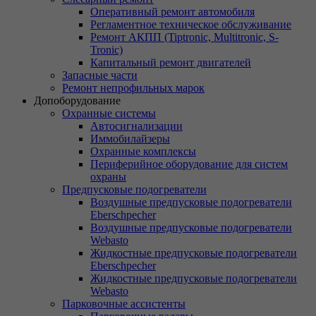
Оперативный ремонт автомобиля
Регламентное техническое обслуживание
Ремонт АКПП (Tiptronic, Multitronic, S-
Tronic)
Капитальный ремонт двигателей
Запасные части
Ремонт непрофильных марок
Допоборудование
Охранные системы
Автосигнализации
Иммобилайзеры
Охранные комплексы
Периферийное оборудование для систем
охраны
Предпусковые подогреватели
Воздушные предпусковые подогреватели
Eberschpecher
Воздушные предпусковые подогреватели
Webasto
Жидкостные предпусковые подогреватели
Eberschpecher
Жидкостные предпусковые подогреватели
Webasto
Парковочные ассистенты