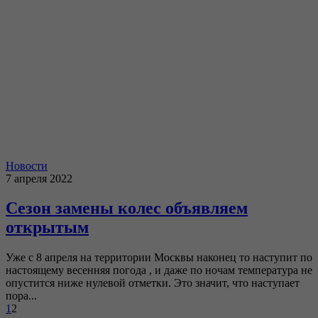
Новости
7 апреля 2022
Cезон замены колес объявляем
открытым
Уже с 8 апреля на территории Москвы наконец то наступит по
настоящему весенняя погода , и даже по ночам температура не
опустится ниже нулевой отметки. Это значит, что наступает
пора...
1
2