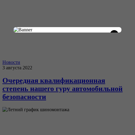
×
Новости
3 августа 2022
Очередная квалификационная
степень нашего гуру автомобильной
безопасности