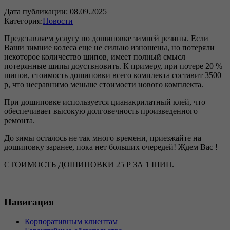
Дата публикации:
08.09.2025
Категория:
Новости
Представляем услугу по дошиповке зимней резины. Если
Ваши зимние колеса еще не сильно изношены, но потеряли
некоторое количество шипов, имеет полный смысл
потерянные шипы доуствновить. К примеру, при потере 20 %
шипов, стоимость дошиповки всего комплекта составит 3500
р, что несравнимо меньше стоимости нового комплекта.
При дошиповке используется цианакрилатный клей, что
обеспечивает высокую долговечность произведенного
ремонта.
До зимы осталось не так много времени, приезжайте на
дошиповку заранее, пока нет больших очередей! Ждем Вас !
СТОИМОСТЬ ДОШИПОВКИ 25 Р ЗА 1 ШИП.
Навигация
Корпоративным клиентам