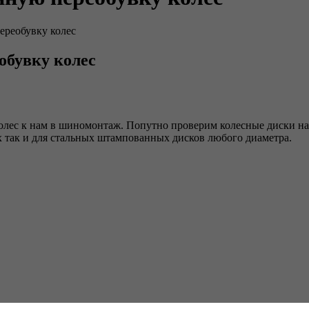
ереобувку колес
обувку колес
олес к нам в шиномонтаж. Попутно проверим колесные диски на
 так и для стальных штампованных дисков любого диаметра.